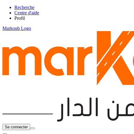
Recherche
Centre d'aide
Profil
Markoub Logo
Se connecter