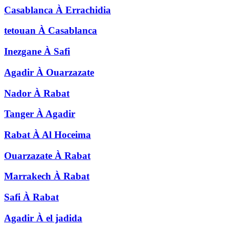
Casablanca
À
Errachidia
tetouan
À
Casablanca
Inezgane
À
Safi
Agadir
À
Ouarzazate
Nador
À
Rabat
Tanger
À
Agadir
Rabat
À
Al Hoceima
Ouarzazate
À
Rabat
Marrakech
À
Rabat
Safi
À
Rabat
Agadir
À
el jadida