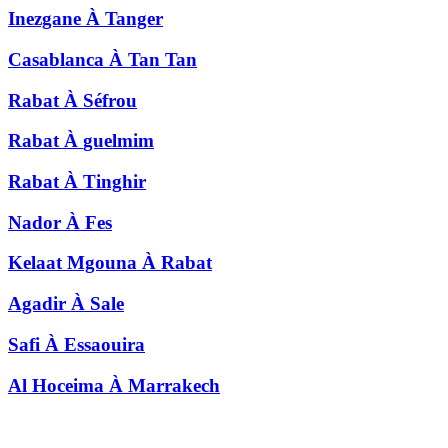
Inezgane
À
Tanger
Casablanca
À
Tan Tan
Rabat
À
Séfrou
Rabat
À
guelmim
Rabat
À
Tinghir
Nador
À
Fes
Kelaat Mgouna
À
Rabat
Agadir
À
Sale
Safi
À
Essaouira
Al Hoceima
À
Marrakech