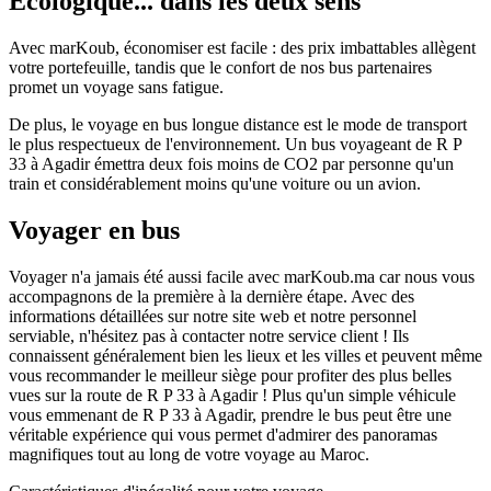
Écologique... dans les deux sens
Avec marKoub, économiser est facile : des prix imbattables allègent
votre portefeuille, tandis que le confort de nos bus partenaires
promet un voyage sans fatigue.
De plus, le voyage en bus longue distance est le mode de transport
le plus respectueux de l'environnement. Un bus voyageant de R P
33 à Agadir émettra deux fois moins de CO2 par personne qu'un
train et considérablement moins qu'une voiture ou un avion.
Voyager en bus
Voyager n'a jamais été aussi facile avec marKoub.ma car nous vous
accompagnons de la première à la dernière étape. Avec des
informations détaillées sur notre site web et notre personnel
serviable, n'hésitez pas à contacter notre service client ! Ils
connaissent généralement bien les lieux et les villes et peuvent même
vous recommander le meilleur siège pour profiter des plus belles
vues sur la route de R P 33 à Agadir ! Plus qu'un simple véhicule
vous emmenant de R P 33 à Agadir, prendre le bus peut être une
véritable expérience qui vous permet d'admirer des panoramas
magnifiques tout au long de votre voyage au Maroc.