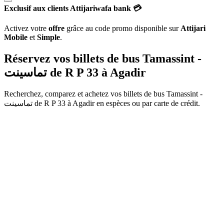
Exclusif aux clients Attijariwafa bank 💳
Activez votre
offre
grâce au code promo disponible sur
Attijari
Mobile
et
Simple
.
Réservez vos billets de bus Tamassint -
تماسينت de
R P 33
à
Agadir
Recherchez, comparez et achetez vos billets de bus
Tamassint -
تماسينت
de
R P 33
à
Agadir
en espèces ou par carte de crédit.