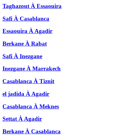
Taghazout
À
Essaouira
Safi
À
Casablanca
Essaouira
À
Agadir
Berkane
À
Rabat
Safi
À
Inezgane
Inezgane
À
Marrakech
Casablanca
À
Tiznit
el jadida
À
Agadir
Casablanca
À
Meknes
Settat
À
Agadir
Berkane
À
Casablanca