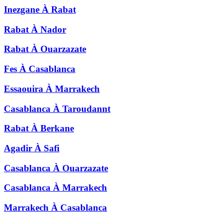
Inezgane
À
Rabat
Rabat
À
Nador
Rabat
À
Ouarzazate
Fes
À
Casablanca
Essaouira
À
Marrakech
Casablanca
À
Taroudannt
Rabat
À
Berkane
Agadir
À
Safi
Casablanca
À
Ouarzazate
Casablanca
À
Marrakech
Marrakech
À
Casablanca