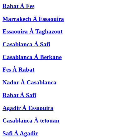
Rabat
À
Fes
Marrakech
À
Essaouira
Essaouira
À
Taghazout
Casablanca
À
Safi
Casablanca
À
Berkane
Fes
À
Rabat
Nador
À
Casablanca
Rabat
À
Safi
Agadir
À
Essaouira
Casablanca
À
tetouan
Safi
À
Agadir