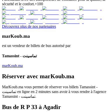
sécurité et le confort.
+100
Découvrez plus de nos partenaires
marKoub.ma
est un vendeur de billets de bus autorisé par
Tamassint - تماسينت
marKoub.ma
Réserver avec
marKoub.ma
MarKoub.ma
vous permet de réserver vos billets
Tamassint -
تماسينت
en ligne en
2 minutes
sans avoir à vous rendre à l'agence
Tamassint - تماسينت
.
Bus de R P 33 à Agadir