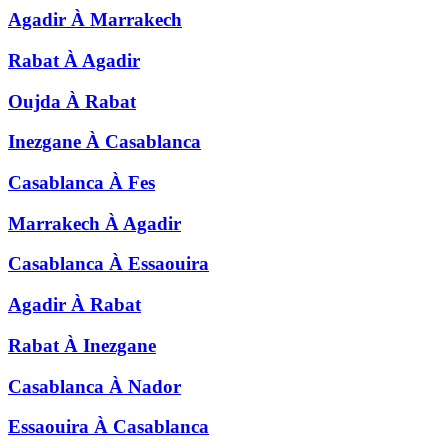
Agadir
À
Marrakech
Rabat
À
Agadir
Oujda
À
Rabat
Inezgane
À
Casablanca
Casablanca
À
Fes
Marrakech
À
Agadir
Casablanca
À
Essaouira
Agadir
À
Rabat
Rabat
À
Inezgane
Casablanca
À
Nador
Essaouira
À
Casablanca