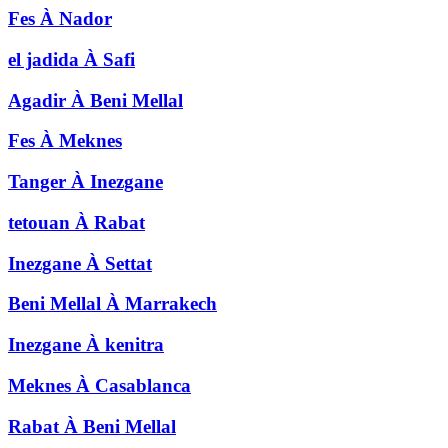
Fes
À
Nador
el jadida
À
Safi
Agadir
À
Beni Mellal
Fes
À
Meknes
Tanger
À
Inezgane
tetouan
À
Rabat
Inezgane
À
Settat
Beni Mellal
À
Marrakech
Inezgane
À
kenitra
Meknes
À
Casablanca
Rabat
À
Beni Mellal