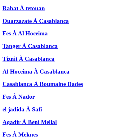
Rabat
À
tetouan
Ouarzazate
À
Casablanca
Fes
À
Al Hoceima
Tanger
À
Casablanca
Tiznit
À
Casablanca
Al Hoceima
À
Casablanca
Casablanca
À
Boumalne Dades
Fes
À
Nador
el jadida
À
Safi
Agadir
À
Beni Mellal
Fes
À
Meknes