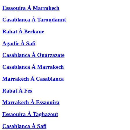
Essaouira
À
Marrakech
Casablanca
À
Taroudannt
Rabat
À
Berkane
Agadir
À
Safi
Casablanca
À
Ouarzazate
Casablanca
À
Marrakech
Marrakech
À
Casablanca
Rabat
À
Fes
Marrakech
À
Essaouira
Essaouira
À
Taghazout
Casablanca
À
Safi