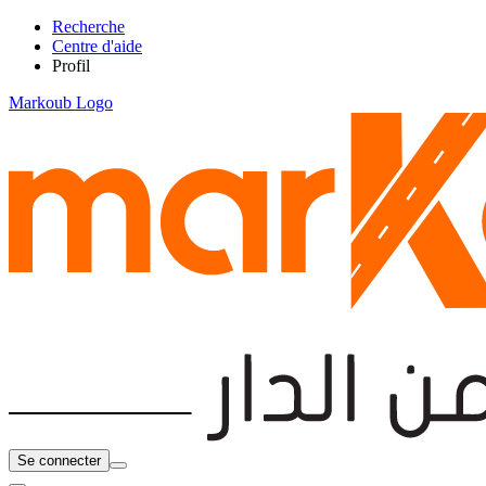
Recherche
Centre d'aide
Profil
Markoub Logo
Se connecter