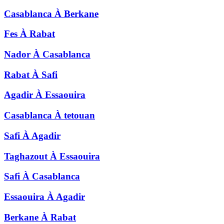
Casablanca
À
Berkane
Fes
À
Rabat
Nador
À
Casablanca
Rabat
À
Safi
Agadir
À
Essaouira
Casablanca
À
tetouan
Safi
À
Agadir
Taghazout
À
Essaouira
Safi
À
Casablanca
Essaouira
À
Agadir
Berkane
À
Rabat