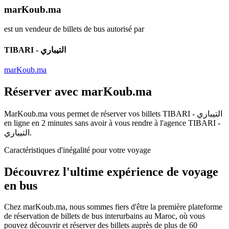
marKoub.ma
est un vendeur de billets de bus autorisé par
TIBARI - التيباري
marKoub.ma
Réserver avec
marKoub.ma
MarKoub.ma
vous permet de réserver vos billets
TIBARI - التيباري
en ligne en
2 minutes
sans avoir à vous rendre à l'agence
TIBARI -
التيباري
.
Caractéristiques d'inégalité pour votre voyage
Découvrez l'ultime
expérience de voyage
en bus
Chez
marKoub.ma
, nous sommes fiers d'être la
première plateforme
de réservation de billets de bus interurbains au Maroc, où vous
pouvez découvrir et réserver des billets auprès de
plus de 60