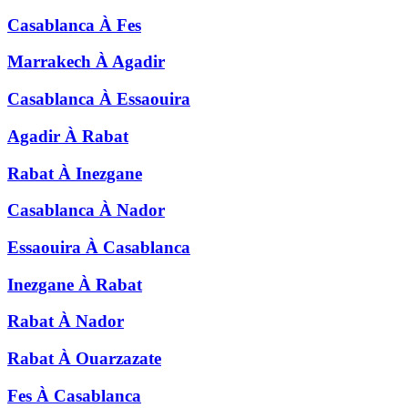
Casablanca
À
Fes
Marrakech
À
Agadir
Casablanca
À
Essaouira
Agadir
À
Rabat
Rabat
À
Inezgane
Casablanca
À
Nador
Essaouira
À
Casablanca
Inezgane
À
Rabat
Rabat
À
Nador
Rabat
À
Ouarzazate
Fes
À
Casablanca