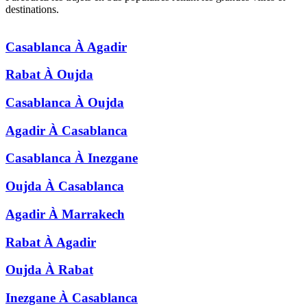
destinations.
Casablanca
À
Agadir
Rabat
À
Oujda
Casablanca
À
Oujda
Agadir
À
Casablanca
Casablanca
À
Inezgane
Oujda
À
Casablanca
Agadir
À
Marrakech
Rabat
À
Agadir
Oujda
À
Rabat
Inezgane
À
Casablanca