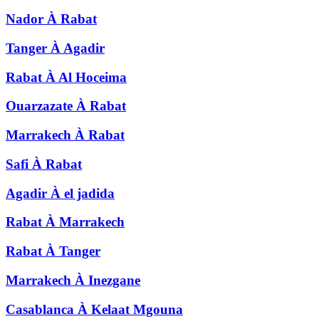
Nador
À
Rabat
Tanger
À
Agadir
Rabat
À
Al Hoceima
Ouarzazate
À
Rabat
Marrakech
À
Rabat
Safi
À
Rabat
Agadir
À
el jadida
Rabat
À
Marrakech
Rabat
À
Tanger
Marrakech
À
Inezgane
Casablanca
À
Kelaat Mgouna