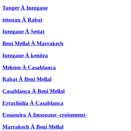
Tanger
À
Inezgane
tetouan
À
Rabat
Inezgane
À
Settat
Beni Mellal
À
Marrakech
Inezgane
À
kenitra
Meknes
À
Casablanca
Rabat
À
Beni Mellal
Casablanca
À
Beni Mellal
Errachidia
À
Casablanca
Essaouira
À
Imsouane -croisement-
Marrakech
À
Beni Mellal