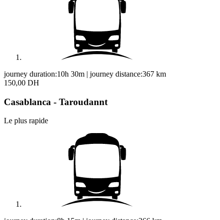
journey duration:
10h 30m
|
journey distance:
367
km
150,00 DH
Casablanca - Taroudannt
Le plus rapide