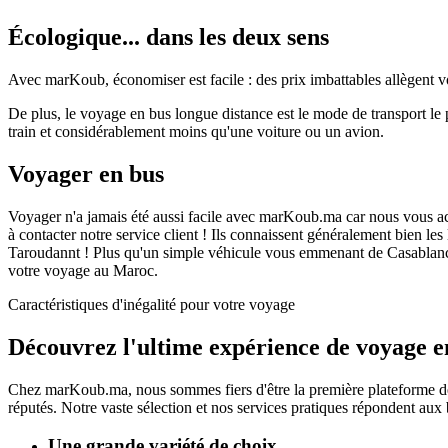
Écologique... dans les deux sens
Avec marKoub, économiser est facile : des prix imbattables allègent vo
De plus, le voyage en bus longue distance est le mode de transport 
train et considérablement moins qu'une voiture ou un avion.
Voyager en bus
Voyager n'a jamais été aussi facile avec marKoub.ma car nous vous acc
à contacter notre service client ! Ils connaissent généralement bien le
Taroudannt ! Plus qu'un simple véhicule vous emmenant de Casablanca
votre voyage au Maroc.
Caractéristiques d'inégalité pour votre voyage
Découvrez l'ultime
expérience de voyage
e
Chez
marKoub.ma
, nous sommes fiers d'être la
première plateforme
de
réputés.
Notre vaste sélection et nos services pratiques répondent aux 
Une grande variété de choix