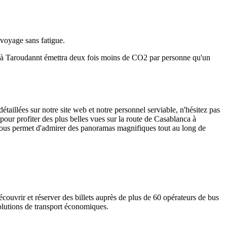
 voyage sans fatigue.
a à Taroudannt émettra deux fois moins de CO2 par personne qu'un
illées sur notre site web et notre personnel serviable, n'hésitez pas
pour profiter des plus belles vues sur la route de Casablanca à
vous permet d'admirer des panoramas magnifiques tout au long de
couvrir et réserver des billets auprès de
plus de 60 opérateurs de bus
solutions de transport économiques.