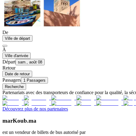
De
Ville de départ
À
Ville d'arrivée
Départ
sam., août 08
Retour
Date de retour
Passagers
1 Passagers
Recherche
Partenariats avec des transporteurs de confiance pour la qualité, la sécu
Découvrez plus de nos partenaires
marKoub.ma
est un vendeur de billets de bus autorisé par