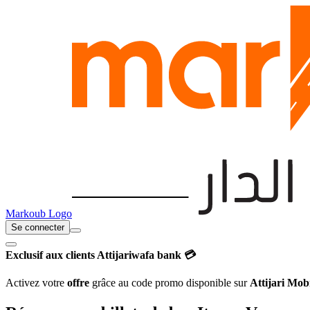
Markoub Logo
Se connecter
Exclusif aux clients Attijariwafa bank 💳
Activez votre
offre
grâce au code promo disponible sur
Attijari Mob