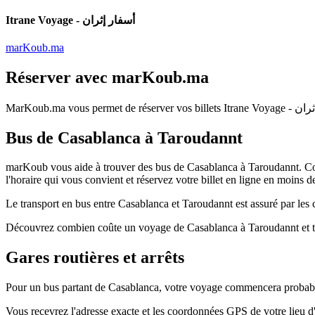
Itrane Voyage - أسفار إثران
marKoub.ma
Réserver avec
marKoub.ma
MarKoub.ma
vous permet de réserver vos billets
Itrane Voy
Bus de Casablanca à Taroudannt
marKoub vous aide à trouver des bus de Casablanca à Taroudannt. Comp
l'horaire qui vous convient et réservez votre billet en ligne en moins d
Le transport en bus entre Casablanca et Taroudannt est assuré par les 
Découvrez combien coûte un voyage de Casablanca à Taroudannt et tro
Gares routières et arrêts
Pour un bus partant de Casablanca, votre voyage commencera probablem
Vous recevrez l'adresse exacte et les coordonnées GPS de votre lieu 