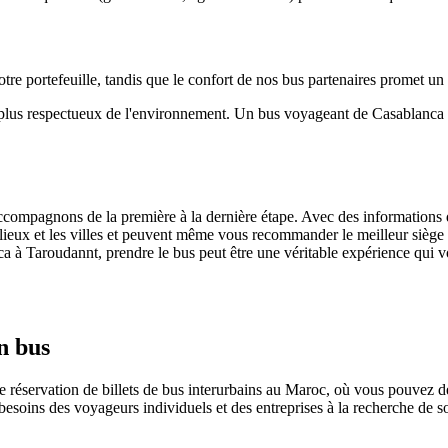
tre portefeuille, tandis que le confort de nos bus partenaires promet un
le plus respectueux de l'environnement. Un bus voyageant de Casablanc
ompagnons de la première à la dernière étape. Avec des informations déta
s lieux et les villes et peuvent même vous recommander le meilleur siège 
 à Taroudannt, prendre le bus peut être une véritable expérience qui 
n bus
 réservation de billets de bus interurbains au Maroc, où vous pouvez dé
besoins des voyageurs individuels et des entreprises à la recherche de 